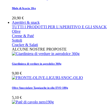
Miele di Acacia 1Kg
20,90 €
Aperitivi & snack
TUTTI I PRODOTTI PER L'APERITIVO E GLI SNACK
Olive
Creme & Paté
Sottoli
Cracker & Salati
ALCUNE NOSTRE PROPOSTE
Giardiniera di verdure in agrodolce 360g
9,00 €
Olive Snocciolate Taggiasche in olio EVO 180g
5,10 €