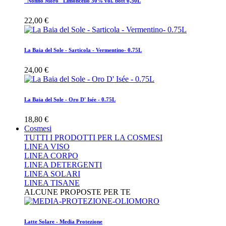
"Nonno Moro" Limoncello 30% vol. bott 0,50L
22,00 €
La Baia del Sole - Sarticola - Vermentino- 0.75L
24,00 €
La Baia del Sole - Oro D' Isée - 0.75L
18,80 €
Cosmesi
TUTTI I PRODOTTI PER LA COSMESI
LINEA VISO
LINEA CORPO
LINEA DETERGENTI
LINEA SOLARI
LINEA TISANE
ALCUNE PROPOSTE PER TE
Latte Solare - Media Protezione