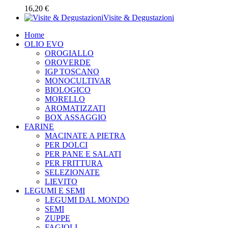
16,20 €
Visite & Degustazioni
Home
OLIO EVO
OROGIALLO
OROVERDE
IGP TOSCANO
MONOCULTIVAR
BIOLOGICO
MORELLO
AROMATIZZATI
BOX ASSAGGIO
FARINE
MACINATE A PIETRA
PER DOLCI
PER PANE E SALATI
PER FRITTURA
SELEZIONATE
LIEVITO
LEGUMI E SEMI
LEGUMI DAL MONDO
SEMI
ZUPPE
FAGIOLI