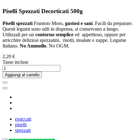
Piselli Spezzati Decorticati 500g
Piselli spezzati
Frantoio Moro,
gustosi e sani
. Facili da preparare.
Questi legumi sono utili in dispensa, si conservano a lungo.
Utilizzali per un
contorno semplice
ed appetitoso, oppure per
arricchire deliziosi spezzatini, risotti, insalate e zuppe. Legume
Italiano.
No Ammollo
. No OGM.
2,20 €
Tasse incluse
Aggiungi al carrello
essiccati
piselli
spezzati