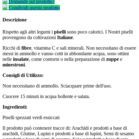
Domande sul prodotto?
Condividi questo prodotto
Descrizione
Rispetto agli altri legumi i
piselli
sono poco calorici. I Nostri piselli
provengono da coltivazioni
Italiane
.
Ricchi di
fibre
, vitamina C e sali minerali. Non necessitano di essere
messi in ammollo e vanno cotti in abbondante acqua, sono ottimi
nelle
insalate
, come contorni o nella preparazione di
zuppe
e
minestroni
.
Consigli di Utilizzo:
Non necessitano di ammollo. Sciacquare prime dell'uso.
Cuocere 15 minuti in acqua bollente e salata.
Ingredienti:
Piselli spezzati verdi essiccati
Il prodotto può contenere tracce di: Arachidi e prodotti a base di
arachidi, Glutine, Lupini e prodotti a base di lupini, Semi di sesamo