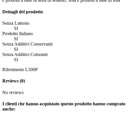
e prodotti a base di semi di sesamo, Soia e prodotti a base di soia
Dettagli del prodotto
Senza Lattosio
SI
Prodotto Italiano
SI
Senza Additivi Conservanti
SI
Senza Additivi Coloranti
SI
Riferimento
L500P
Reviews
(0)
No reviews
I clienti che hanno acquistato questo prodotto hanno comprato
anche: