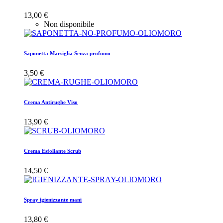
13,00 €
Non disponibile
Saponetta Marsiglia Senza profumo
3,50 €
Crema Antirughe Viso
13,90 €
Crema Esfoliante Scrub
14,50 €
Spray igienizzante mani
13,80 €