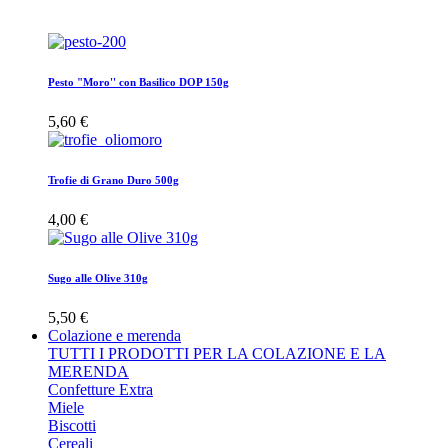
Pesto "Moro'' con Basilico DOP 150g
5,60 €
Trofie di Grano Duro 500g
4,00 €
Sugo alle Olive 310g
5,50 €
Colazione e merenda
TUTTI I PRODOTTI PER LA COLAZIONE E LA
MERENDA
Confetture Extra
Miele
Biscotti
Cereali