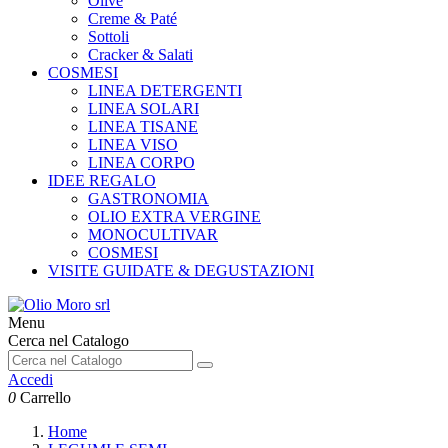
Olive
Creme & Paté
Sottoli
Cracker & Salati
COSMESI
LINEA DETERGENTI
LINEA SOLARI
LINEA TISANE
LINEA VISO
LINEA CORPO
IDEE REGALO
GASTRONOMIA
OLIO EXTRA VERGINE
MONOCULTIVAR
COSMESI
VISITE GUIDATE & DEGUSTAZIONI
Menu
Cerca nel Catalogo
Accedi
0
Carrello
Home