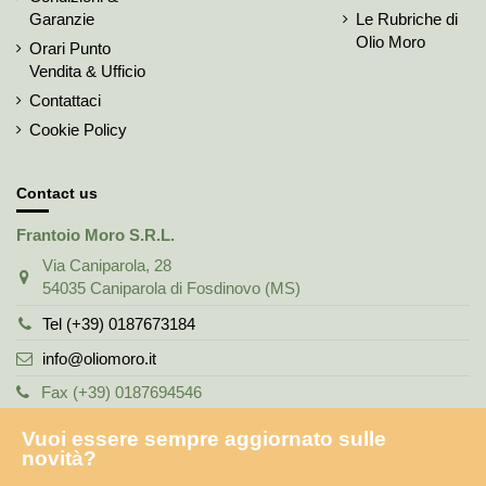
Garanzie
Le Rubriche di
Olio Moro
Orari Punto
Vendita & Ufficio
Contattaci
Cookie Policy
Contact us
Frantoio Moro S.R.L.
Via Caniparola, 28
54035 Caniparola di Fosdinovo (MS)
Tel (+39) 0187673184
info@oliomoro.it
Fax (+39) 0187694546
Vuoi essere sempre aggiornato sulle
novità?