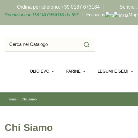
Ordina per telefono:
+39 0187 673184
Scrivici:
Spedizione in ITALIA GRATIS da 69€
Follow us
Map
OLIO EVO
FARINE
LEGUMI E SEMI
Home
Chi Siamo
Chi Siamo