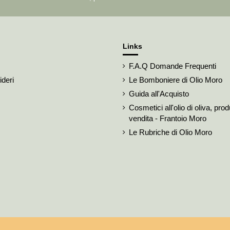
Links
F.A.Q Domande Frequenti
ideri
Le Bomboniere di Olio Moro
Guida all'Acquisto
Cosmetici all'olio di oliva, pro
vendita - Frantoio Moro
Le Rubriche di Olio Moro