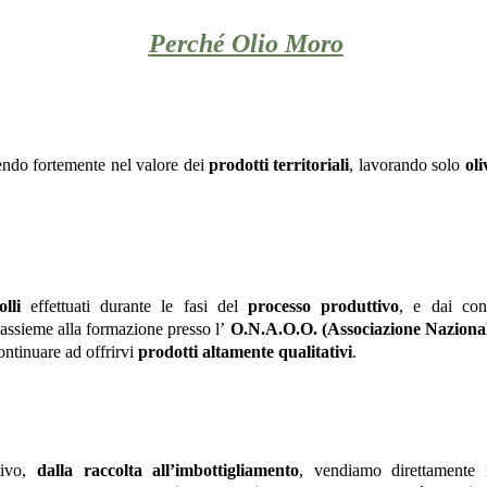
Perché Olio Moro
endo fortemente nel valore dei
prodotti territoriali
, lavorando solo
oli
olli
effettuati durante le fasi del
processo produttivo
, e dai con
 assieme alla formazione presso l’
O.N.A.O.O. (Associazione Nazionale
ontinuare ad offrirvi
prodotti altamente qualitativi
.
tivo,
dalla raccolta all’imbottigliamento
, vendiamo direttamente i