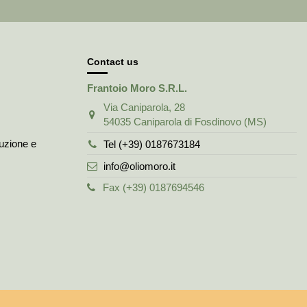
Contact us
Frantoio Moro S.R.L.
Via Caniparola, 28
54035 Caniparola di Fosdinovo (MS)
duzione e
Tel (+39) 0187673184
info@oliomoro.it
Fax (+39) 0187694546