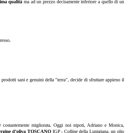
sima qualità
ma ad un prezzo decisamente inferiore a quello di un
resso.
prodotti sani e genuini della "terra", decide di sfruttare appieno il
 è costantemente migliorata. Oggi noi nipoti, Adriano e Monica,
ergine d’oliva
TOSCANO
IGP
- Colline della Lunigiana, un olio