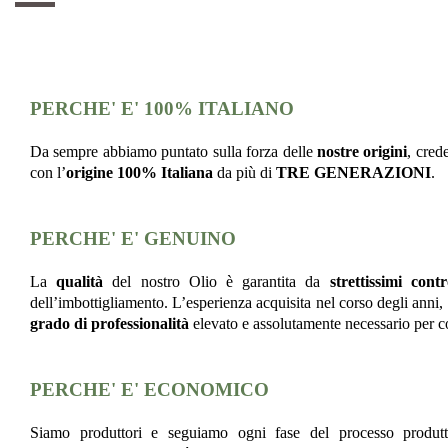
PERCHE' E' 100% ITALIANO
Da sempre abbiamo puntato sulla forza delle
nostre origini
, cred
con l’
origine 100% Italiana
da più di
TRE GENERAZIONI
.
PERCHE' E' GENUINO
La
qualità
del nostro Olio è garantita da
strettissimi contr
dell’imbottigliamento. L’esperienza acquisita nel corso degli anni,
grado di professionalità
elevato e assolutamente necessario per c
PERCHE' E' ECONOMICO
Siamo produttori e seguiamo ogni fase del processo produt