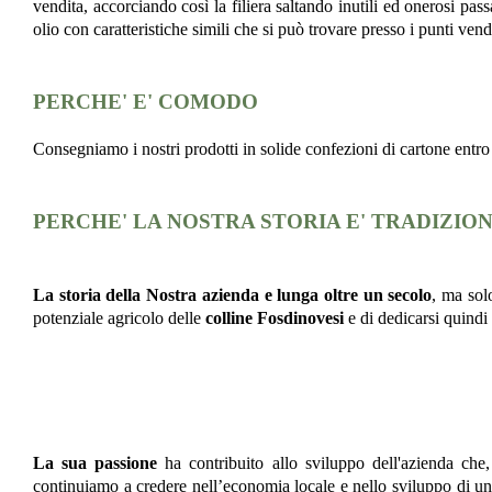
vendita
, accorciando così la filiera saltando inutili ed onerosi p
olio con caratteristiche simili che si può trovare presso i punti vendi
PERCHE' E' COMODO
Consegniamo i nostri prodotti in solide confezioni di cartone entr
PERCHE' LA NOSTRA STORIA E' TRADIZIO
La storia della Nostra azienda e lunga olt
re un secolo
, ma sol
potenziale agricolo delle
colline Fosdinovesi
e di dedicarsi quindi a
La sua passione
ha contribuito allo sviluppo dell'azienda che,
continuiamo a credere nell’economia locale e nello sviluppo di un