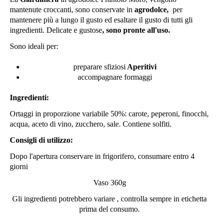
mantenute croccanti,
sono conservate in
agrodolce,
per
mantenere più a lungo il gusto ed esaltare il gusto di tutti gli
ingredienti. Delicate e gustose
, sono p
ronte all'uso
.
Sono ideali per:
preparare sfiziosi
Aperitivi
accompagnare formaggi
Ingredienti:
Ortaggi in proporzione variabile 50%: carote, peperoni, finocchi,
acqua, aceto di vino,
zucchero, sale. Contiene solfiti.
Consigli di utilizzo:
Dopo l'apertura conservare in frigorifero, consumare entro 4
giorni
Vaso 360g
Gli ingredienti potrebbero variare , controlla sempre in etichetta
prima del consumo.