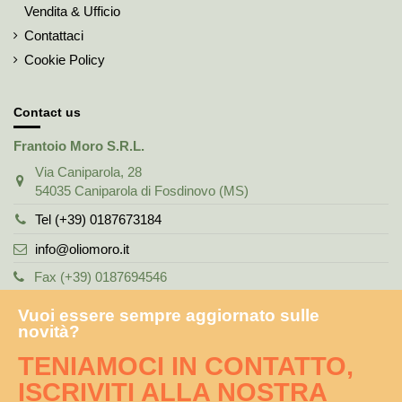
Vendita & Ufficio
Contattaci
Cookie Policy
Contact us
Frantoio Moro S.R.L.
Via Caniparola, 28
54035 Caniparola di Fosdinovo (MS)
Tel (+39) 0187673184
info@oliomoro.it
Fax (+39) 0187694546
Vuoi essere sempre aggiornato sulle
novità?
TENIAMOCI IN CONTATTO,
ISCRIVITI ALLA NOSTRA