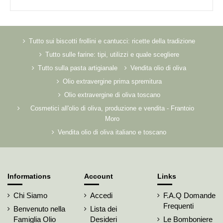
Tutto sui biscotti frollini e cantucci: ricette della tradizione
Tutto sulle farine: tipi, utilizzi e quale scegliere
Tutto sulla pasta artigianale
Vendita olio di oliva
Olio extravergine prima spremitura
Olio extravergine di oliva toscano
Cosmetici all'olio di oliva, produzione e vendita - Frantoio
Moro
Vendita olio di oliva italiano e toscano
Informations
Account
Links
Chi Siamo
Accedi
F.A.Q Domande
Frequenti
Benvenuto nella
Lista dei
Famiglia Olio
Desideri
Le Bomboniere