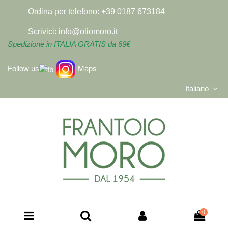
Ordina per telefono:
+39 0187 673184
Scrivici:
info@oliomoro.it
Spedizione in ITALIA GRATIS da 69€
Follow us
Maps
Italiano
0