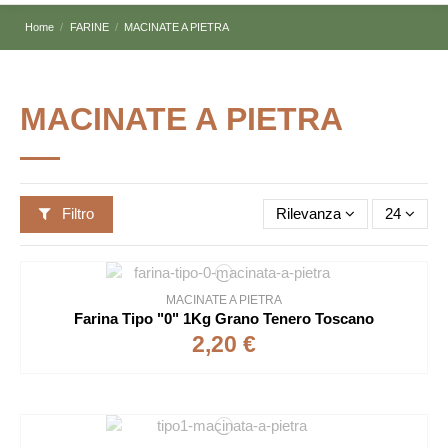
Home
FARINE
MACINATE A PIETRA
MACINATE A PIETRA
Filtro
Rilevanza
24
MACINATE A PIETRA
Farina Tipo "0" 1Kg Grano Tenero Toscano
2,20 €