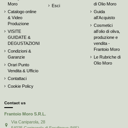
Moro
di Olio Moro
Esci
Catalogo online
Guida
& Video
all'Acquisto
Produzione
Cosmetici
VISITE
all'olio di oliva,
GUIDATE &
produzione e
DEGUSTAZIONI
vendita -
Frantoio Moro
Condizioni &
Garanzie
Le Rubriche di
Olio Moro
Orari Punto
Vendita & Ufficio
Contattaci
Cookie Policy
Contact us
Frantoio Moro S.R.L.
Via Caniparola, 28
54035 Caniparola di Fosdinovo (MS)