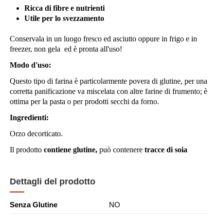
Ricca di fibre e nutrienti
Utile per lo svezzamento
Conservala in un luogo fresco ed asciutto oppure in frigo e in
freezer, non gela ed è pronta all'uso!
Modo d'uso:
Questo tipo di farina è particolarmente povera di glutine, p
er una
corretta panificazione va miscelata con altre farine di frumento; è
ottima per la pasta o per prodotti secchi da forno.
Ingredienti:
Orzo decorticato.
Il prodotto
contiene glutine,
può contenere
tracce di soia
Dettagli del prodotto
Senza Glutine
NO