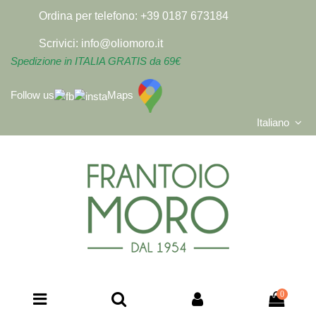
Ordina per telefono:
+39 0187 673184
Scrivici:
info@oliomoro.it
Spedizione in ITALIA GRATIS da 69€
Follow us
Maps
Italiano
0