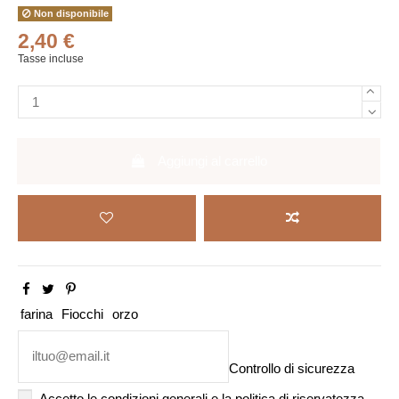
Non disponibile
2,40 €
Tasse incluse
Aggiungi al carrello
farina
Fiocchi
orzo
Controllo di sicurezza
Accetto le condizioni generali e la politica di riservatezza