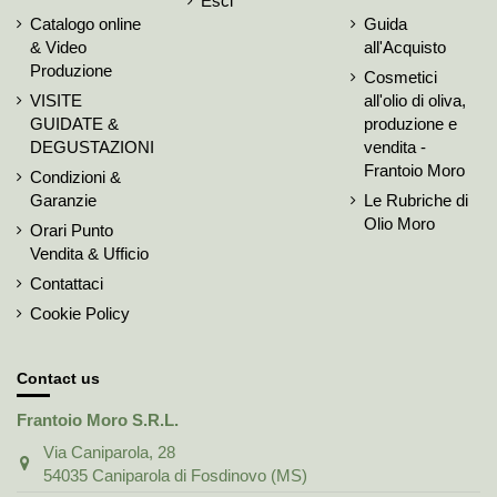
Esci
Catalogo online
Guida
& Video
all'Acquisto
Produzione
Cosmetici
VISITE
all'olio di oliva,
GUIDATE &
produzione e
DEGUSTAZIONI
vendita -
Frantoio Moro
Condizioni &
Garanzie
Le Rubriche di
Olio Moro
Orari Punto
Vendita & Ufficio
Contattaci
Cookie Policy
Contact us
Frantoio Moro S.R.L.
Via Caniparola, 28
54035 Caniparola di Fosdinovo (MS)