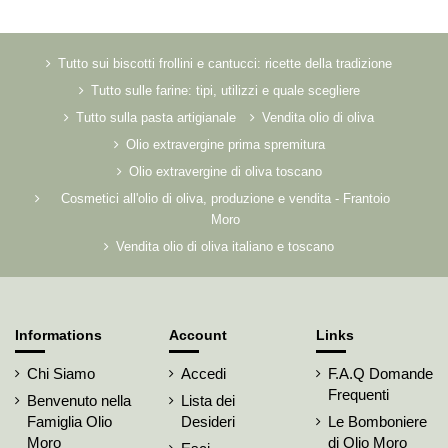
Tutto sui biscotti frollini e cantucci: ricette della tradizione
Tutto sulle farine: tipi, utilizzi e quale scegliere
Tutto sulla pasta artigianale
Vendita olio di oliva
Olio extravergine prima spremitura
Olio extravergine di oliva toscano
Cosmetici all'olio di oliva, produzione e vendita - Frantoio
Moro
Vendita olio di oliva italiano e toscano
Informations
Account
Links
Chi Siamo
Accedi
F.A.Q Domande
Frequenti
Benvenuto nella
Lista dei
Famiglia Olio
Desideri
Le Bomboniere
Moro
di Olio Moro