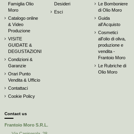
Famiglia Olio
Desideri
Le Bomboniere
Moro
di Olio Moro
Esci
Catalogo online
Guida
& Video
all'Acquisto
Produzione
Cosmetici
VISITE
all'olio di oliva,
GUIDATE &
produzione e
DEGUSTAZIONI
vendita -
Frantoio Moro
Condizioni &
Garanzie
Le Rubriche di
Olio Moro
Orari Punto
Vendita & Ufficio
Contattaci
Cookie Policy
Contact us
Frantoio Moro S.R.L.
Via Caniparola, 28