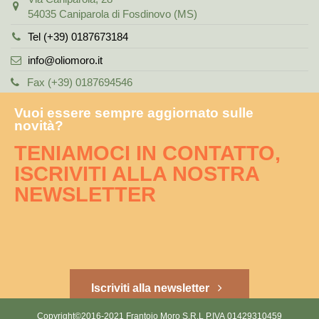
54035 Caniparola di Fosdinovo (MS)
Tel (+39) 0187673184
info@oliomoro.it
Fax (+39) 0187694546
Vuoi essere sempre aggiornato sulle
novità?
TENIAMOCI IN CONTATTO,
ISCRIVITI ALLA NOSTRA
NEWSLETTER
Iscriviti alla newsletter
Copyright©2016-2021 Frantoio Moro S.R.L P.IVA 01429310459