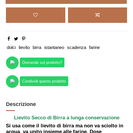
dolci
lievito
birra
istantaneo
scadenza
farine
Domande sul prodotto?
Condividi questo prodotto
Descrizione
Lievito Secco di Birra a lunga conservazione
Si usa come il lievito di birra ma non va sciolto in
acqua, va unito insieme alle farine. Dose