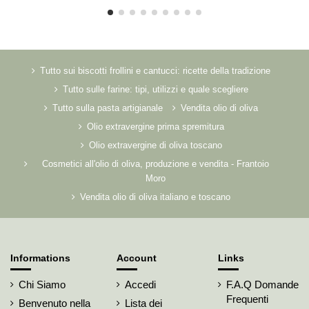
Tutto sui biscotti frollini e cantucci: ricette della tradizione
Tutto sulle farine: tipi, utilizzi e quale scegliere
Tutto sulla pasta artigianale
Vendita olio di oliva
Olio extravergine prima spremitura
Olio extravergine di oliva toscano
Cosmetici all'olio di oliva, produzione e vendita - Frantoio
Moro
Vendita olio di oliva italiano e toscano
Informations
Account
Links
Chi Siamo
Accedi
F.A.Q Domande
Frequenti
Benvenuto nella
Lista dei