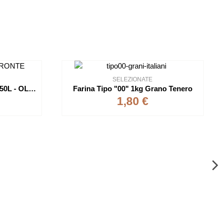
SELEZIONATE
OROGIALLO BOTTIGLIA 0.50L - OLIO EXTRA VERGINE DI OLIVA
Farina Tipo "00" 1kg Grano Tenero
1,80 €