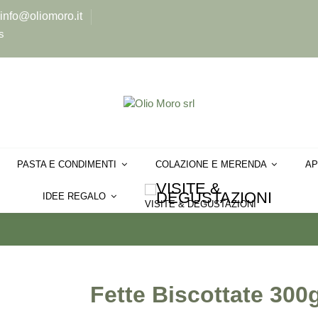
info@oliomoro.it
s
PASTA E CONDIMENTI
COLAZIONE E MERENDA
AP
IDEE REGALO
VISITE & DEGUSTAZIONI
Fette Biscottate 300