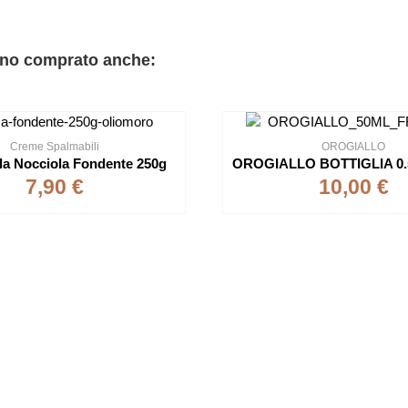
anno comprato anche:
Creme Spalmabili
OROGIALLO
la Nocciola Fondente 250g
7,90 €
10,00 €