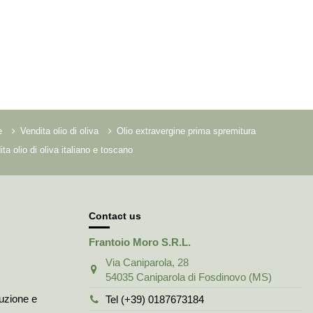
e
Vendita olio di oliva
Olio extravergine prima spremitura
ta olio di oliva italiano e toscano
Contact us
Frantoio Moro S.R.L.
Via Caniparola, 28
54035 Caniparola di Fosdinovo (MS)
duzione e
Tel (+39) 0187673184