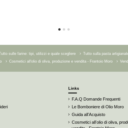
Tutto sulle farine: tipi, utilizzi e quale scegliere
Tutto sulla pasta artigianal
o
Cosmetici all'olio di oliva, produzione e vendita - Frantoio Moro
Vendi
Links
F.A.Q Domande Frequenti
ideri
Le Bomboniere di Olio Moro
Guida all'Acquisto
Cosmetici all'olio di oliva, pro