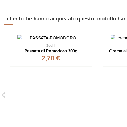
I clienti che hanno acquistato questo prodotto h
Sughi
Passata di Pomodoro 300g
Crema al
2,70 €