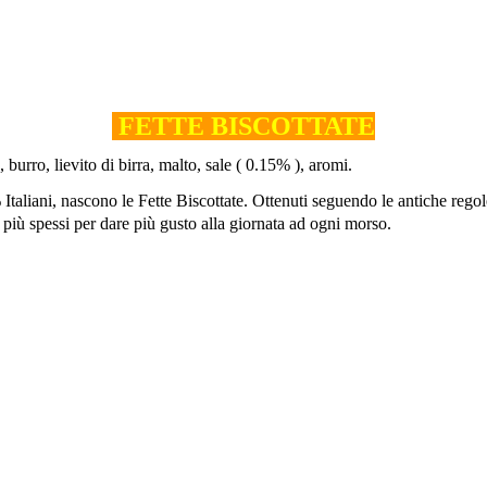
FETTE BISCOTTATE
, burro, lievito di birra, malto, sale ( 0.15% ), aromi.
Italiani, nascono le Fette Biscottate. Ottenuti seguendo le antiche regol
 più spessi per dare più gusto alla giornata ad ogni morso.