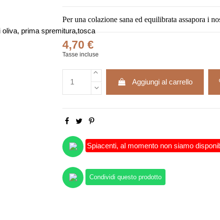
Per una colazione sana ed equilibrata assapora i nost
4,70 €
Tasse incluse
Aggiungi al carrello
Spiacenti, al momento non siamo disponibili
Condividi questo prodotto