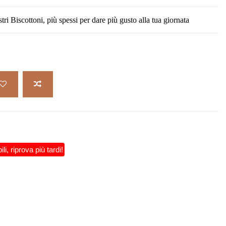
ri Biscottoni, più spessi per dare più gusto alla tua giornata
, riprova più tardi!