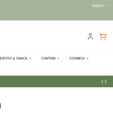
Italiano
ERITIVI & SNACK
CANTINA
COSMESI
g