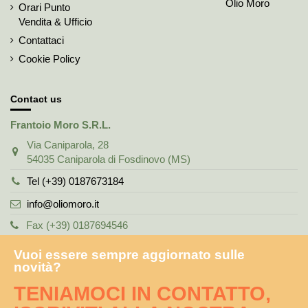
Olio Moro
Orari Punto
Vendita & Ufficio
Contattaci
Cookie Policy
Contact us
Frantoio Moro S.R.L.
Via Caniparola, 28
54035 Caniparola di Fosdinovo (MS)
Tel (+39) 0187673184
info@oliomoro.it
Fax (+39) 0187694546
Vuoi essere sempre aggiornato sulle
novità?
TENIAMOCI IN CONTATTO,