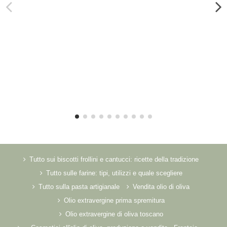
Tutto sui biscotti frollini e cantucci: ricette della tradizione
Tutto sulle farine: tipi, utilizzi e quale scegliere
Tutto sulla pasta artigianale
Vendita olio di oliva
Olio extravergine prima spremitura
Olio extravergine di oliva toscano