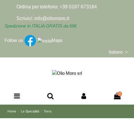
Ordina per telefono:
+39 0187 673184
Scrivici:
info@oliomoro.it
Spedizione in ITALIA GRATIS da 69€
Follow us
Maps
Italiano
0
Home
Le Specialità
Terra