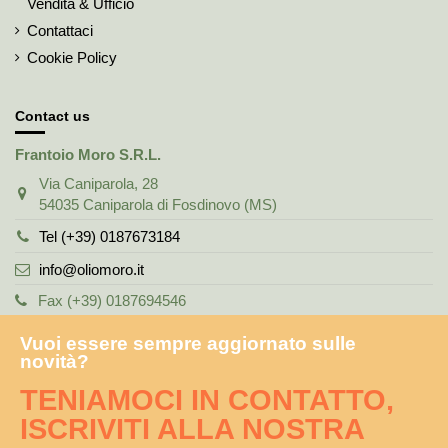
Vendita & Ufficio
Contattaci
Cookie Policy
Contact us
Frantoio Moro S.R.L.
Via Caniparola, 28
54035 Caniparola di Fosdinovo (MS)
Tel (+39) 0187673184
info@oliomoro.it
Fax (+39) 0187694546
Vuoi essere sempre aggiornato sulle
novità?
TENIAMOCI IN CONTATTO,
ISCRIVITI ALLA NOSTRA