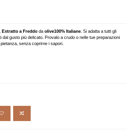
,
Estratto a Freddo
da
olive
100% Italiane
. Si adatta a tutti gli
ti dal gusto più delicato. Provalo a crudo o nelle tue preparazioni
i pietanza, senza coprirne i sapori.