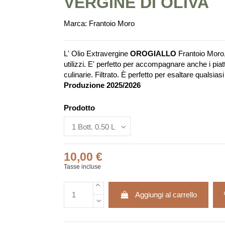
VERGINE DI OLIVA
Marca:
Frantoio Moro
L' Olio Extravergine
OROGIALLO
Frantoio Moro
utilizzi. E' perfetto per accompagnare anche i piat
culinarie. Filtrato. È perfetto per esaltare qualsias
Produzione 2025/2026
Prodotto
10,00 €
Tasse incluse
Aggiungi al carrello