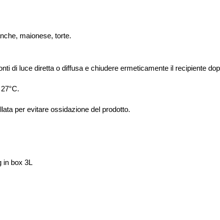
ianche, maionese, torte.
ti di luce diretta o diffusa e chiudere ermeticamente il recipiente dopo
 27°C.
lata per evitare ossidazione del prodotto
.
g in box 3L