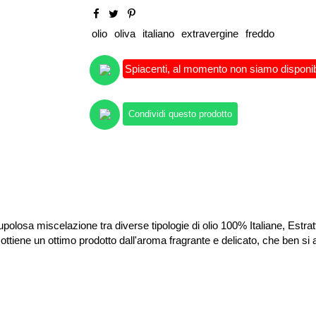
olio
oliva
italiano
extravergine
freddo
Spiacenti, al momento non siamo disponibili
Condividi questo prodotto
upolosa miscelazione tra diverse tipologie di olio 100% Italiane, Estr
 ottiene un
ottimo prodotto dall'aroma fragrante e delicato, che ben si 