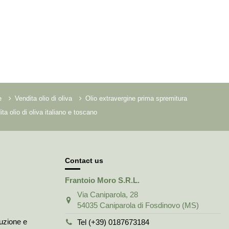
e
Vendita olio di oliva
Olio extravergine prima spremitura
ta olio di oliva italiano e toscano
Contact us
Frantoio Moro S.R.L.
Via Caniparola, 28
54035 Caniparola di Fosdinovo (MS)
duzione e
Tel (+39) 0187673184