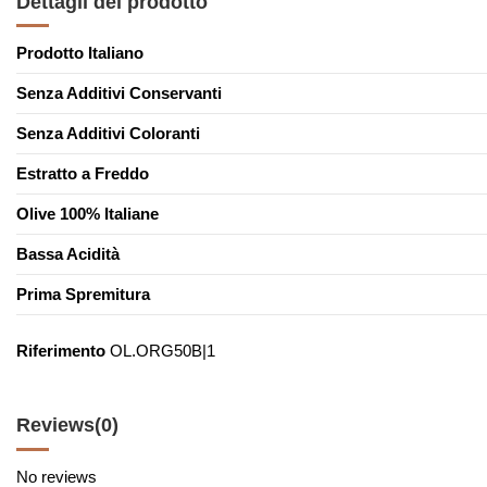
Dettagli del prodotto
Prodotto Italiano
Senza Additivi Conservanti
Senza Additivi Coloranti
Estratto a Freddo
Olive 100% Italiane
Bassa Acidità
Prima Spremitura
Riferimento
OL.ORG50B|1
Reviews
(0)
No reviews