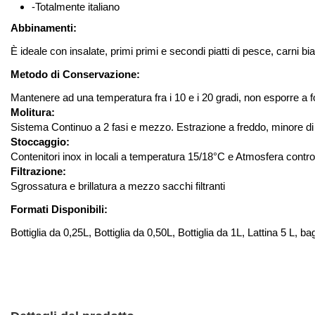
-Totalmente italiano
Abbinamenti
:
È ideale con
insalate, primi primi e secondi piatti di pesce, carni b
Metodo di Conservazione:
Mantenere ad una temperatura fra i 10 e i 20 gradi, non esporre a fon
Molitura:
Sistema Continuo a 2 fasi e mezzo. Estrazione a freddo, minore di
Stoccaggio:
Contenitori inox in locali a temperatura 15/18°C e Atmosfera control
Filtrazione:
Sgrossatura e brillatura a mezzo sacchi filtranti
Formati Disponibili:
Bottiglia da
0,25L
,
Bottiglia da
0,50L
,
Bottiglia da
1L
, Lattina
5 L
, ba