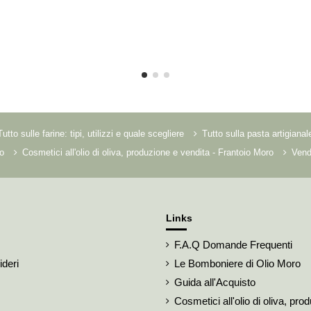
Tutto sulle farine: tipi, utilizzi e quale scegliere
Tutto sulla pasta artigianal
o
Cosmetici all'olio di oliva, produzione e vendita - Frantoio Moro
Vendi
Links
F.A.Q Domande Frequenti
ideri
Le Bomboniere di Olio Moro
Guida all'Acquisto
Cosmetici all'olio di oliva, pro