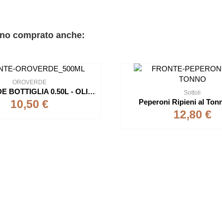
anno comprato anche:
OROVERDE
OROVERDE BOTTIGLIA 0.50L - OLIO EXTRA VERGINE DI OLIVA
Sottoli
Peperoni Ripieni al Ton
10,50 €
12,80 €