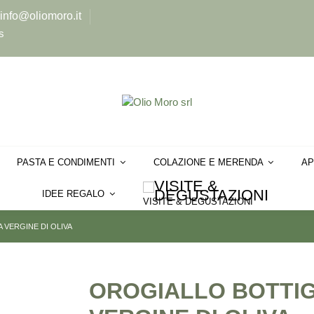
info@oliomoro.it
s
PASTA E CONDIMENTI
COLAZIONE E MERENDA
AP
IDEE REGALO
VISITE & DEGUSTAZIONI
A VERGINE DI OLIVA
OROGIALLO BOTTIGL