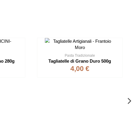
Pasta Tradizionale
no 280g
Tagliatelle di Grano Duro 500g
4,00 €